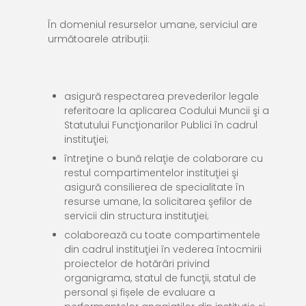
În domeniul
resurselor umane
, serviciul are
următoarele atribuții:
asigură respectarea prevederilor legale
referitoare la aplicarea Codului Muncii şi a
Statutului Funcţionarilor Publici în cadrul
instituţiei;
întreţine o bună relaţie de colaborare cu
restul compartimentelor instituţiei şi
asigură consilierea de specialitate în
resurse umane, la solicitarea şefilor de
servicii din structura instituţiei;
colaborează cu toate compartimentele
din cadrul instituţiei în vederea întocmirii
proiectelor de hotărâri privind
organigrama, statul de funcţii, statul de
personal și fișele de evaluare a