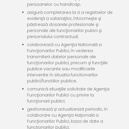
persoanelor cu handicap;
asigură completarea la zi a registrelor de
evidenţă a salariaţilor, întocmeşte şi
păstrează dosarele profesionale şi
personale ale funcţionarilor pubici şi
personalului contractual;
colaborează cu Agenţia Natională a
Funcţionarilor Publici, în vederea
transmiterii datelor personale ale
funcţionarilor publici, precum şi funcţiile
publice vacante sau modificarile
intervenite în situatia functionarilor
publici/functiilor publice;
comunică situaţiile solicitate de Agenţia
Funcţionarilor Publici cu privire la
funcţionarii publici;
gestionează și actualizează periodic, în
colaborare cu Agenţia Naţională a
Funcţionarilor Publici, baza de date a
funcționarilor publici;