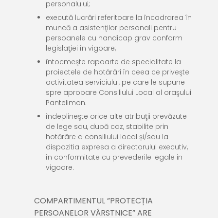
personalului;
execută lucrări referitoare la încadrarea în
muncă a asistenţilor personali pentru
persoanele cu handicap grav conform
legislaţiei în vigoare;
întocmeşte rapoarte de specialitate la
proiectele de hotărâri în ceea ce priveşte
activitatea serviciului, pe care le supune
spre aprobare Consiliului Local al oraşului
Pantelimon.
îndeplineşte orice alte atribuţii prevăzute
de lege sau, după caz, stabilite prin
hotărâre a consiliului local și/sau la
dispozitia expresa a directorului executiv,
în conformitate cu prevederile legale in
vigoare.
COMPARTIMENTUL ”PROTECȚIA
PERSOANELOR VÂRSTNICE” ARE