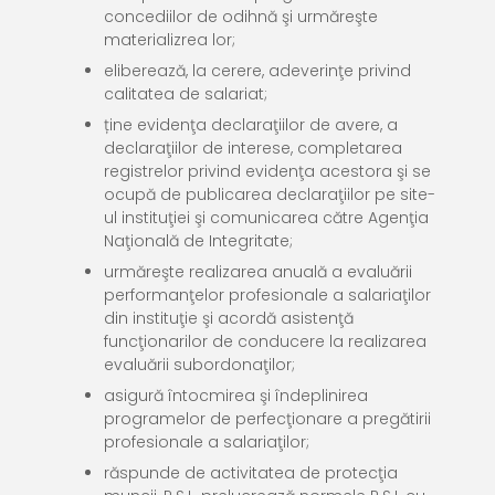
concediilor de odihnă şi urmăreşte
materializrea lor;
eliberează, la cerere, adeverinţe privind
calitatea de salariat;
ține evidenţa declaraţiilor de avere, a
declaraţiilor de interese, completarea
registrelor privind evidenţa acestora şi se
ocupă de publicarea declaraţiilor pe site-
ul instituţiei şi comunicarea către Agenţia
Naţională de Integritate;
urmăreşte realizarea anuală a evaluării
performanţelor profesionale a salariaţilor
din instituţie şi acordă asistenţă
funcţionarilor de conducere la realizarea
evaluării subordonaţilor;
asigură întocmirea şi îndeplinirea
programelor de perfecţionare a pregătirii
profesionale a salariaţilor;
răspunde de activitatea de protecţia