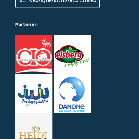
ACTIVEAZĂ/DEZACTIVEAZĂ CITIREA
Parteneri