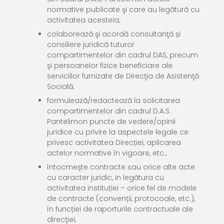
normative publicate şi care au legătură cu
activitatea acesteia;
colaborează şi acordă consultanţă și
consiliere juridică tuturor
compartimentelor din cadrul DAS, precum
şi persoanelor fizice beneficiare ale
serviciilor furnizate de Direcţia de Asistenţă
Socială;
formulează/redactează la solicitarea
compartimentelor din cadrul D.A.S.
Pantelimon puncte de vedere/opinii
juridice cu privire la aspectele legale ce
privesc activitatea Direcției, aplicarea
actelor normative în vigoare, etc.;
întocmeşte contracte sau orice alte acte
cu caracter juridic, in legătura cu
activitatea instituției – orice fel de modele
de contracte (convenții, protocoale, etc.),
în funcției de raporturile contractuale ale
direcţiei;