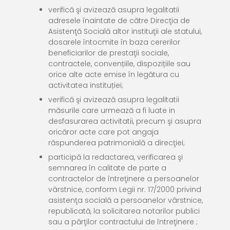
verifică şi avizează asupra legalitatii
adresele înaintate de către Direcţia de
Asistenţă Socială altor instituţii ale statului,
dosarele întocmite în baza cererilor
beneficiarilor de prestaţii sociale,
contractele, convențiile, dispozițiile sau
orice alte acte emise în legătura cu
activitatea instituției;
verifică şi avizează asupra legalitatii
măsurile care urmează a fi luate in
desfasurarea activitatii, precum şi asupra
oricăror acte care pot angaja
răspunderea patrimonială a direcţiei;
participă la redactarea, verificarea şi
semnarea în calitate de parte a
contractelor de întreţinere a persoanelor
vârstnice, conform Legii nr. 17/2000 privind
asistenţa socială a persoanelor vârstnice,
republicată, la solicitarea notarilor publici
sau a părţilor contractului de întreţinere ;