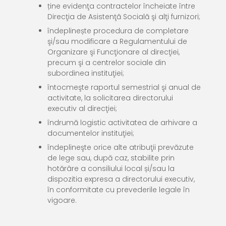
ține evidenţa contractelor încheiate între
Direcţia de Asistenţă Socială şi alţi furnizori;
îndeplinește procedura de completare
şi/sau modificare a Regulamentului de
Organizare şi Funcţionare al direcţiei,
precum şi a centrelor sociale din
subordinea instituţiei;
întocmeşte raportul semestrial şi anual de
activitate, la solicitarea directorului
executiv al direcţiei;
îndrumă logistic activitatea de arhivare a
documentelor instituţiei;
îndeplineşte orice alte atribuţii prevăzute
de lege sau, după caz, stabilite prin
hotărâre a consiliului local și/sau la
dispozitia expresa a directorului executiv,
în conformitate cu prevederile legale în
vigoare.