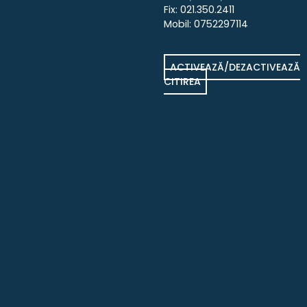
Decembrie
Fix: 021.350.2411
2018
Mobil: 0752297114
ACTIVEAZĂ/DEZACTIVEAZĂ
CITIREA