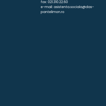
fax: 021.310.22.60
e-mail: asistenta.sociala@das-
pantelimon.ro