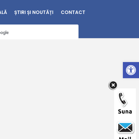
ALĂ
ȘTIRI ȘI NOUTĂȚI
CONTACT
Deschide bara de unelte