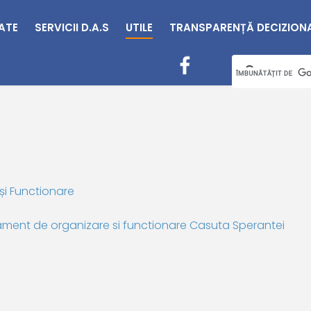
TATE
SERVICII D.A.S
UTILE
TRANSPARENȚĂ DECIZION
și Functionare
lament de organizare si functionare Casuta Sperantei