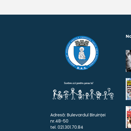
No
Adresă: Bulevardul Biruinței
nr.48-50
tel. 021.301.70.84