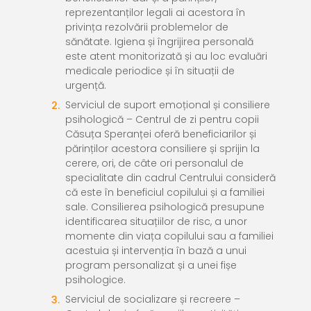
reprezentanților legali ai acestora în
privința rezolvării problemelor de
sănătate. Igiena și îngrijirea personală
este atent monitorizată și au loc evaluări
medicale periodice și în situații de
urgență.
Serviciul de suport emoțional și consiliere
psihologică
– Centrul de zi pentru copii
Căsuța Speranței oferă beneficiarilor și
părinților acestora consiliere și sprijin la
cerere, ori, de câte ori personalul de
specialitate din cadrul Centrului consideră
că este în beneficiul copilului și a familiei
sale. Consilierea psihologică presupune
identificarea situațiilor de risc, a unor
momente din viața copilului sau a familiei
acestuia și intervenția în bază a unui
program personalizat și a unei fișe
psihologice.
Serviciul de socializare și recreere
–