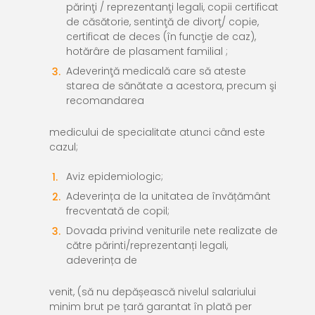
părinţi / reprezentanţi legali, copii certificat
de căsătorie, sentinţă de divorţ/ copie,
certificat de deces (în funcţie de caz),
hotărâre de plasament familial ;
Adeverinţă medicală care să ateste
starea de sănătate a acestora, precum şi
recomandarea
medicului de specialitate atunci când este
cazul;
Aviz epidemiologic;
Adeverința de la unitatea de învățământ
frecventată de copil;
Dovada privind veniturile nete realizate de
către părinti/reprezentanți legali,
adeverința de
venit, (să nu depășească nivelul salariului
minim brut pe țară garantat în plată per