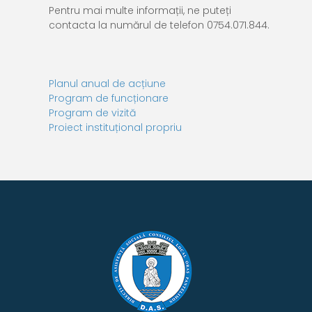
Pentru mai multe informații, ne puteți
contacta la numărul de telefon 0754.071.844.
Planul anual de acțiune
Program de funcționare
Program de vizită
Proiect instituțional propriu