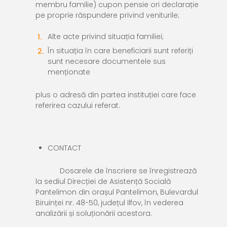
membru familie) cupon pensie ori declarație
pe proprie răspundere privind veniturile;
Alte acte privind situația familiei;
În situația în care beneficiarii sunt referiți
sunt necesare documentele sus
menționate
plus o adresă din partea instituției care face
referirea cazului referat.
CONTACT
Dosarele de înscriere se înregistrează
la sediul Direcției de Asistență Socială
Pantelimon din orașul Pantelimon, Bulevardul
Biruinței nr. 48-50, județul Ilfov, în vederea
analizării și soluționării acestora.