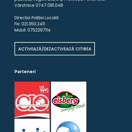
Vârstnice 0747.091.048
Direcția Poliția Locală
Fix: 021.350.2411
Mobil: 0752297114
ACTIVEAZĂ/DEZACTIVEAZĂ CITIREA
Parteneri