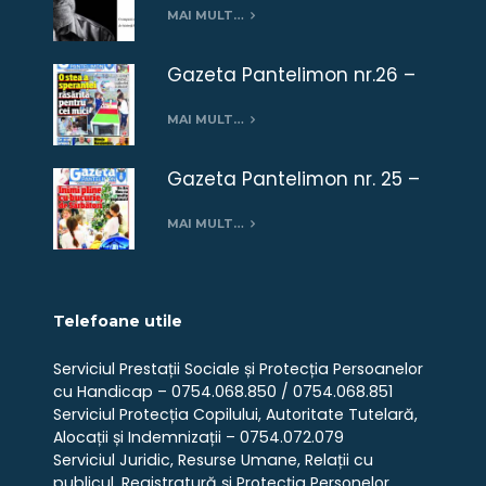
MAI MULT…
Gazeta Pantelimon nr.26 –
ianuarie 2019
MAI MULT…
Gazeta Pantelimon nr. 25 –
Decembrie 2018
MAI MULT…
Telefoane utile
Serviciul Prestații Sociale și Protecția Persoanelor
cu Handicap – 0754.068.850 / 0754.068.851
Serviciul Protecția Copilului, Autoritate Tutelară,
Alocații și Indemnizații – 0754.072.079
Serviciul Juridic, Resurse Umane, Relații cu
publicul, Registratură și Protecția Personelor