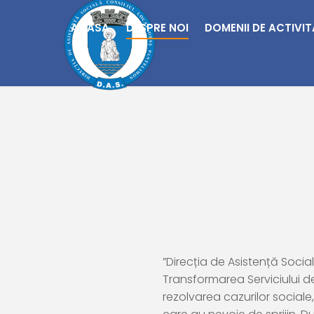
MESAJUL PRIMĂRIEI
ACASA
DESPRE NOI
DOMENII DE ACTIVI
”
Direcția de Asistență Soci
Transformarea Serviciului de
rezolvarea cazurilor sociale