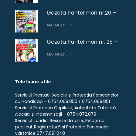
Gazeta Pantelimon nr.26 –
ianuarie 2019
MAI MULT…
Gazeta Pantelimon nr. 25 –
Decembrie 2018
MAI MULT…
Telefoane utile
Serviciul Prestații Sociale și Protecția Persoanelor
cu Handicap – 0754.068.850 / 0754.068.851
Serviciul Protecția Copilului, Autoritate Tutelară,
Alocații și Indemnizații – 0754.072.079
Serviciul Juridic, Resurse Umane, Relații cu
publicul, Registratură și Protecția Personelor
Vârstnice 0747.091.048