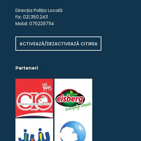
Direcția Poliția Locală
Fix: 021.350.2411
Mobil: 0752297114
ACTIVEAZĂ/DEZACTIVEAZĂ CITIREA
Parteneri