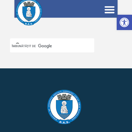
Deschide bara de unelte